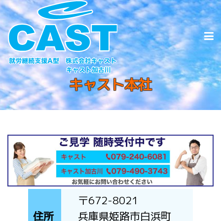
キャスト本社
〒672-8021
住所
兵庫県姫路市白浜町